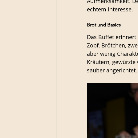
Aufmerksamkeit. Der
echtem Interesse.
Brot und Basics
Das Buffet erinnert
Zopf, Brötchen, zwe
aber wenig Charakter
Kräutern, gewürzte 
sauber angerichtet.