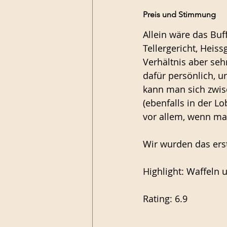
Preis und Stimmung
Allein wäre das Buf
Tellergericht, Heis
Verhältnis aber sehr
dafür persönlich,
kann man sich zwi
(ebenfalls in der L
vor allem, wenn ma
Wir wurden das erst
Highlight: Waffeln 
Rating: 6.9