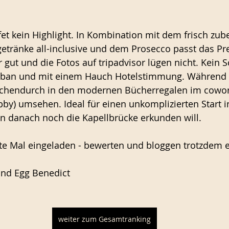
fet kein Highlight. In Kombination mit dem frisch zube
sgetränke all-inclusive und dem Prosecco passt das Pr
 gut und die Fotos auf tripadvisor lügen nicht. Kein S
 urban und mit einem Hauch Hotelstimmung. Während
schendurch in den modernen Bücherregalen im cowor
obby) umsehen. Ideal für einen unkomplizierten Start i
n danach noch die Kapellbrücke erkunden will.
e Mal eingeladen - bewerten und bloggen trotzdem eh
und Egg Benedict
weiter zum Gesamtranking