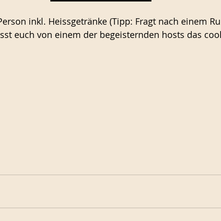
 Person inkl. Heissgetränke (Tipp: Fragt nach einem R
asst euch von einem der begeisternden hosts das coo