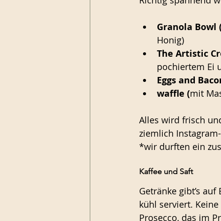
Richtig spannend wi
Granola Bowl 
Honig)
The Artistic Cr
pochiertem Ei 
Eggs and Baco
waffle (
mit Ma
Alles wird frisch un
ziemlich Instagram-
*wir durften ein zu
Kaffee und Saft
Getränke gibt’s auf
kühl serviert. Keine
Prosecco, das im Pre