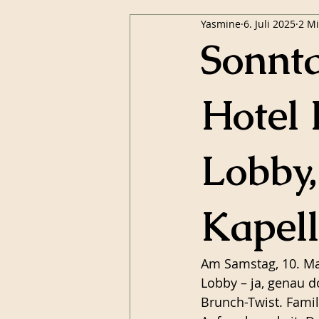
Yasmine
6. Juli 2025
2 Mi
Sonnt
Hotel 
Lobby,
Kapel
Am Samstag, 10. Ma
Lobby – ja, genau 
Brunch-Twist. Famil