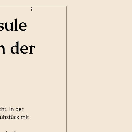
sule
n der
ht. In der 
ühstück mit 