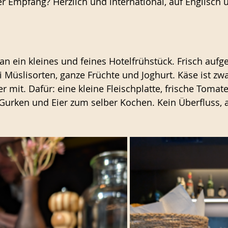
 Empfang? Herzlich und international, auf Englisch 
 an ein kleines und feines Hotelfrühstück. Frisch aufg
i Müslisorten, ganze Früchte und Joghurt. Käse ist zwa
 mit. Dafür: eine kleine Fleischplatte, frische Tomat
Gurken und Eier zum selber Kochen. Kein Überfluss, a